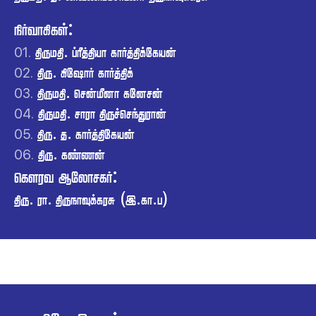
:
.  
01.
.  
02.
.  
03.
.  
04.
. . 
05.
. 
06.
 :
. .  (..)